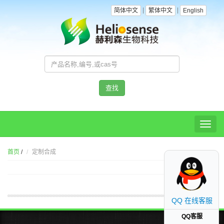
|
|
简体中文
繁体中文
English
查找
Toggl
naviga
首页
/
定制合成
QQ 在线客服
QQ客服