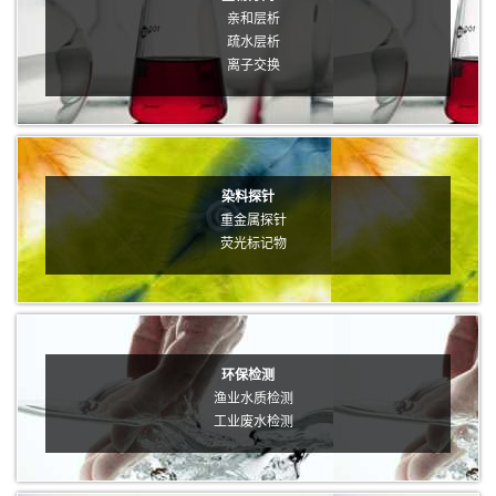
亲和层析
疏水层析
离子交换
染料探针
重金属探针
荧光标记物
环保检测
渔业水质检测
工业废水检测