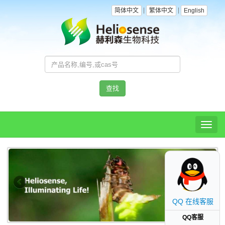
|
|
简体中文
繁体中文
English
查找
Toggl
naviga
QQ 在线客服
QQ客服