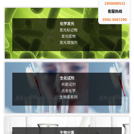
1950696531
客服热线
0592-5667290
化学发光
发光标记物
发光底物
发光增强剂
生化试剂
共轭试剂
点击化学
生物素系列
生物分离