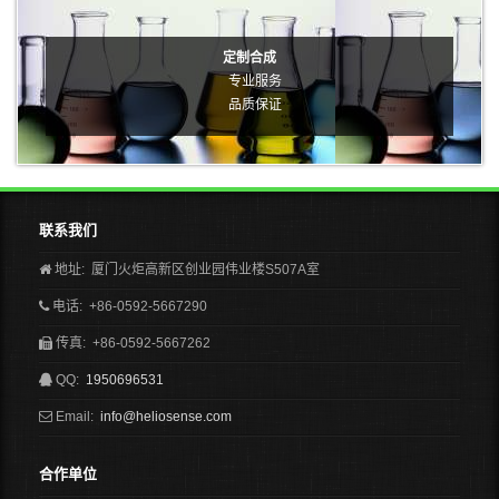
定制合成
专业服务
品质保证
联系我们
地址: 厦门火炬高新区创业园伟业楼S507A室
电话: +86-0592-5667290
传真: +86-0592-5667262
QQ:
1950696531
Email:
info@heliosense.com
合作单位