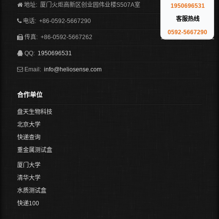
地址: 厦门火炬高新区创业园伟业楼S507A室
1950696531
客服热线
电话: +86-0592-5667290
0592-5667290
传真: +86-0592-5667262
QQ:
1950696531
Email:
info@heliosense.com
合作单位
盘天生物科技
北京大学
快递查询
重金属测试盒
厦门大学
清华大学
水质测试盒
快递100