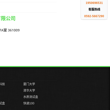
1950696531
客服热线
0592-5667290
有限公司
室 361009
科技
厦门大学
清华大学
水质测试盒
试盒
快递100