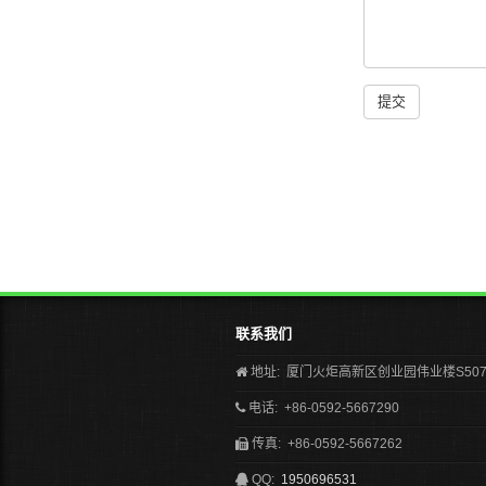
提交
联系我们
地址: 厦门火炬高新区创业园伟业楼S50
电话: +86-0592-5667290
传真: +86-0592-5667262
QQ:
1950696531