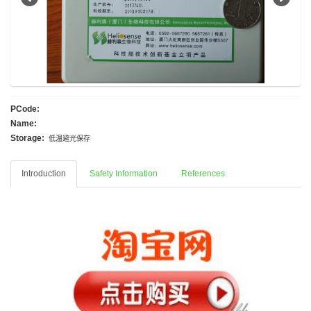
PCode:
Name:
Storage:
低温避光保存
Introduction
Safety Information
References