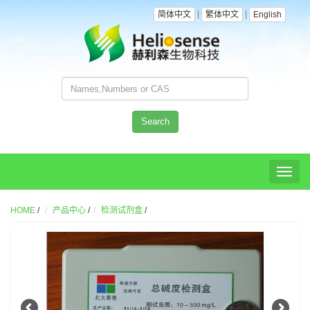
|
|
简体中文
繁体中文
English
Search
Toggl
naviga
HOME
/
产品中心
/
检测试剂盒
/