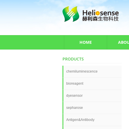
HOME
ABOU
PRODUCTS
chemiluminescence
bioreagent
dyesensor
sepharose
Antigen&Antibody