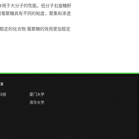
作用于大分子的性能。低分子右旋糖酐
量葡聚糖具有不同的粘度，聚集和渗透
,
稳定的化合物
葡聚糖的效用更加稳定
ER
科技
厦门大学
清华大学