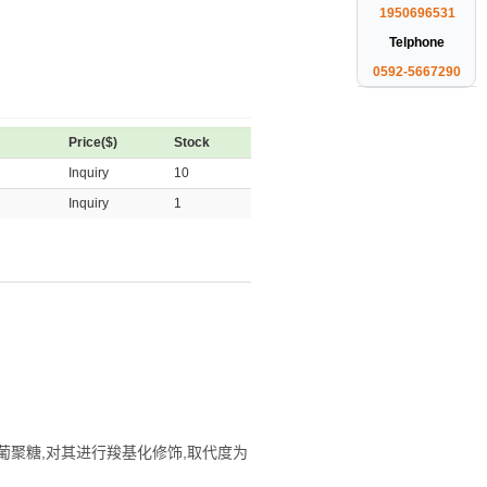
1950696531
Telphone
0592-5667290
Price($)
Stock
Inquiry
10
Inquiry
1
,
,
葡聚糖
对其进行羧基化修饰
取代度为