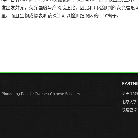
发出
发射光，荧光强度与产物成正比，因此利用检测到的荧光强度
-
量。而且生物成像表明该探针可以检测细胞内的
ClO
离子。
PARTN
Pioneering Park for Oversea Chinese Scholars
盘天生物
北京大学
快递查询