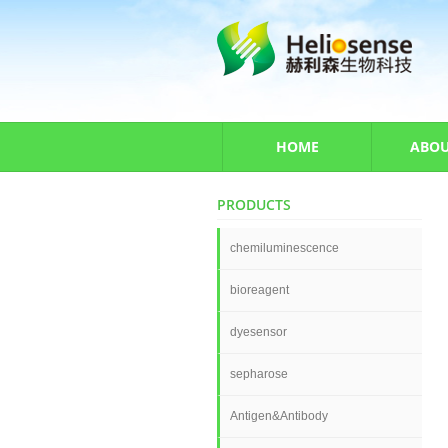
HOME
ABOU
PRODUCTS
chemiluminescence
bioreagent
dyesensor
sepharose
Antigen&Antibody