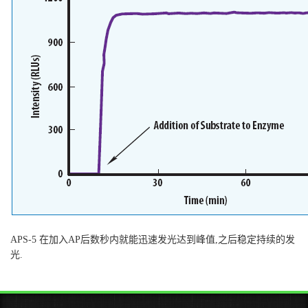
APS-5
在加入
AP
后数秒内就能迅速发光达到峰值
,
之后稳定持续的发
光
.