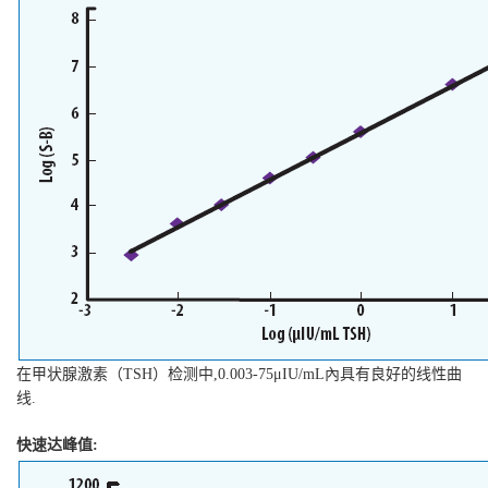
在甲状腺激素（
TSH
）检测中
,0.003-75
μ
IU/mL
內具有良好的线性曲
线
.
快速达峰值
: