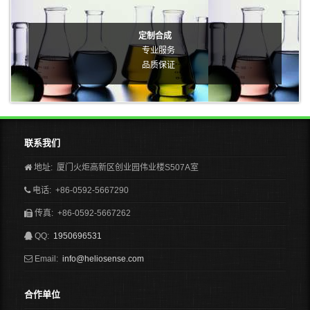
定制合成
专业服务
品质保证
联系我们
地址: 厦门火炬高新区创业园伟业楼S507A室
电话: +86-0592-5667290
传真: +86-0592-5667262
QQ:
1950696531
Email:
info@heliosense.com
合作单位