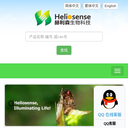
|
|
简体中文
繁体中文
English
查找
Toggl
naviga
QQ 在线客服
QQ客服