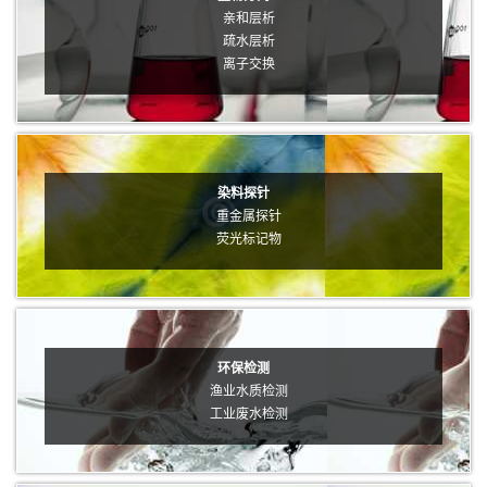
亲和层析
疏水层析
离子交换
染料探针
重金属探针
荧光标记物
环保检测
渔业水质检测
工业废水检测